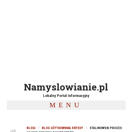
Namyslowianie.pl
Lokalny Portal Informacyjny
MENU
BLOGI
BLOG UŻYTKOWNIKA ENTEDY
STALINOWSKI PROCES