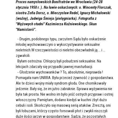
Proces namysłowskich Bonifratrów we Wrocławiu (24-28
stycznia 1950 r. ). Na ławie oskarżonych: o. Wincenty Florczak,
siostra Zofia Dorsz, o. Mieczysław Redel, Ignacy Michałowski
(woźny), Jadwiga Śmieja (pielęgniarka). Fotografia z
"Wężowych studni" Kazimierza Koźniewskiego. Skan
"Namislavii".
- Drugim, podobnego typu, zarzutem Sądu było oskarżenie
młodej wychowawczyni o wykorzystywanie seksualne
nieletnich.W rzeczywistości ci nieletni obezwładnili ją ... i ...
zgwałcili.
Byłam ostrożna. Chłopcy byli pobudzeni seksualnie. Na
lekcjach zdarzały się przypadki jawnej masturbacji.
- Głodzenie wychowanków ? To, absolutnie, nieprawda !
Pomagała nam UNRRA. Była przecież żywność z gospodarstwa.
Ale te dzieci wojny miały syndrom głodu. One chomikowały
jedzenie. Bały się, że im jutro zabraknie. Sprawa wyżywienia nie
była tak prosta. Nie wolno im było jeść ostrych przypraw i ostrej
włoszczyzny. Pamiętam, dodano kiedyś w kuchni zbyt dużo
cebuli i soli. Skończyło się masową serią ataków. Zresztą, oni
byli łobuzami, którzy często forsowali płot i zwykli niszczyli
duże ilości jarzyn w gospodarstwie. Sądzę, że pozostałych