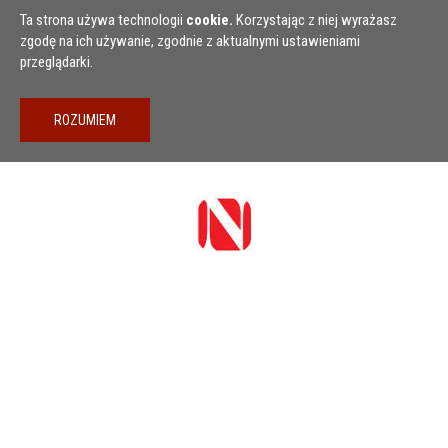
Przejdź do treści
Ta strona używa technologii
cookie.
Korzystając z niej wyrażasz
zgodę na ich używanie, zgodnie z aktualnymi ustawieniami
przeglądarki.